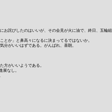
にお詫びしたのはいいが、その会見が火に油で、終日、五輪組
ことか」と鼻高々になるに決まってるではないか。
気分がいいはずである。がんばれ、喜朗。
た方がいいようである。
進展なし。
。