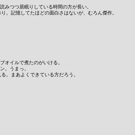
読みつつ居眠りしている時間の方が長い。
ぶり。記憶してたほどの面白さはないが、むろん傑作。
ブオイルで煮たのがいける。
ン。うまっ。
見る。まあよくできている方だろう。