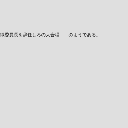
織委員長を辞任しろの大合唱……のようである。