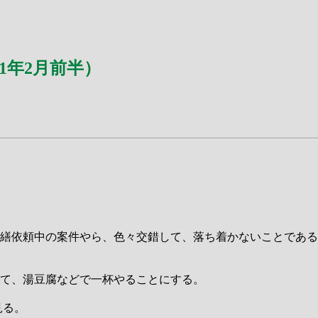
1年2月前半）
繕依頼中の案件やら、色々交錯して、落ち着かないことである
て、湯豆腐などで一杯やることにする。
見る。