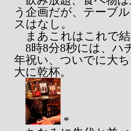
う企画だが、テーブル
スはなし。
まあこれはこれで結
8時8分8秒には、ハチ
年祝い、ついでに大ち
大に乾杯。
*