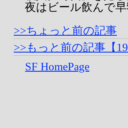
夜はビール飲んで早
>>ちょっと前の記事
>>もっと前の記事【1
SF HomePage