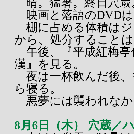
晴。猛暑。終日穴蔵
映画と落語のDVDは
棚に占める体積はジ
から、処分することは
午後、『平成紅梅亭
漢』を見る。
夜は一杯飲んだ後、
ら寝る。
悪夢には襲われなか
8月6日（木） 穴蔵／