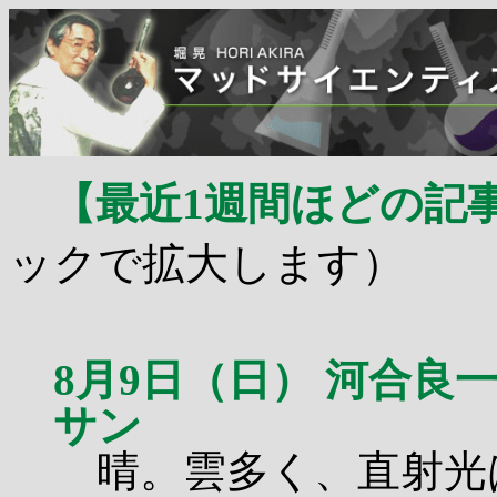
【最近1週間ほどの記
ックで拡大します）
8月9日（日） 河合
サン
晴。雲多く、直射光