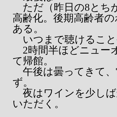
ただ（昨日の8とち
高齢化。後期高齢者の
ある。
いつまで聴けること
2時間半ほどニュー
て帰館。
午後は曇ってきて、
ず。
夜はワインを少しば
いただく。