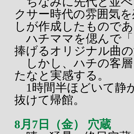
ちなみに先代と並べ
クサー時代の雰囲気を
しが作成したものであ
ハチママを偲んで「
捧げるオリジナル曲の
しかし、ハチの客層
たなと実感する。
1時間半ほどいて静
抜けて帰館。
8月7日（金） 穴蔵