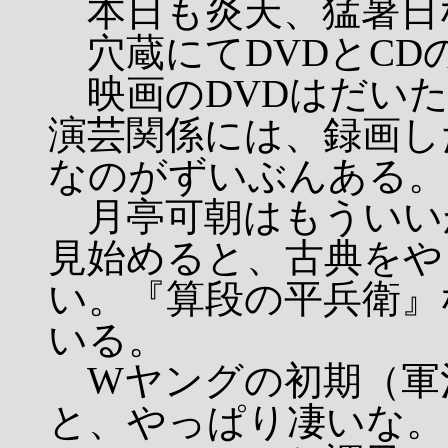
本日も炎天、猛暑日
穴蔵にてDVDとCD
映画のDVDはだいた
演芸関係には、録画し
なのがずいぶんある。
月亭可朝はもういい
見始めると、古典をや
い。『算段の平兵衛』
いる。
Wヤングの初期（軍
と、やっぱり凄いな。